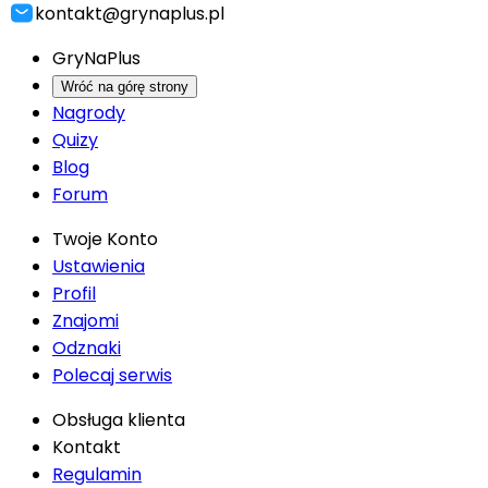
kontakt@grynaplus.pl
GryNaPlus
Wróć na górę strony
Nagrody
Quizy
Blog
Forum
Twoje Konto
Ustawienia
Profil
Znajomi
Odznaki
Polecaj serwis
Obsługa klienta
Kontakt
Regulamin