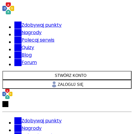
Zdobywaj punkty
Nagrody
Polecaj serwis
Quizy
Blog
Forum
STWÓRZ KONTO
ZALOGUJ SIĘ
Zdobywaj punkty
Nagrody