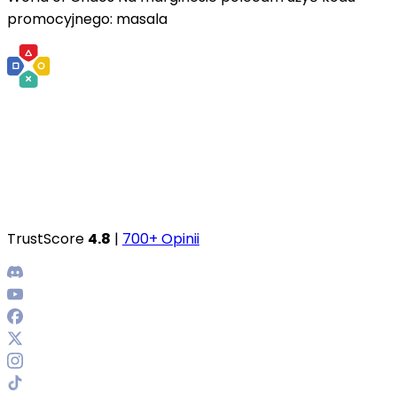
promocyjnego: masala
TrustScore
4.8
|
700+ Opinii