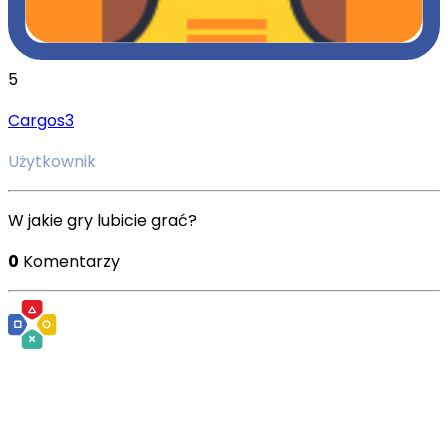
5
Cargos3
Użytkownik
W jakie gry lubicie grać?
0
Komentarzy