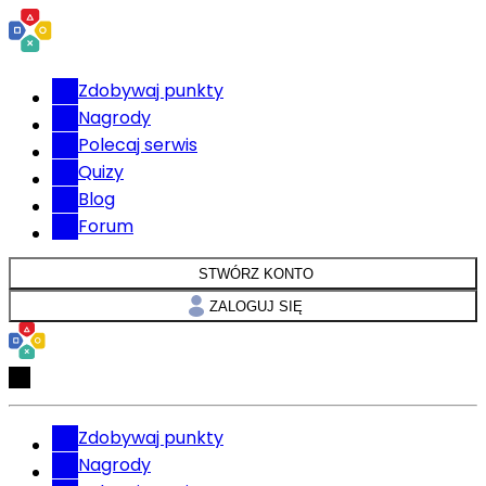
Zdobywaj punkty
Nagrody
Polecaj serwis
Quizy
Blog
Forum
STWÓRZ KONTO
ZALOGUJ SIĘ
Zdobywaj punkty
Nagrody