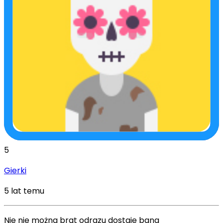
5
Gierki
5 lat temu
Nie nie można brat odrazu dostaje bana