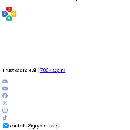
TrustScore
4.8
|
700+ Opinii
kontakt@grynaplus.pl