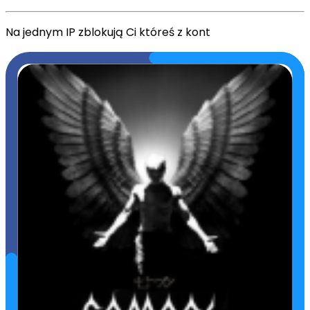
Na jednym IP zblokują Ci któreś z kont