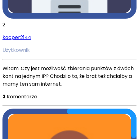
2
kacper2144
Użytkownik
Witam. Czy jest możliwość zbierania punktów z dwóch
kont na jednym IP? Chodzi o to, że brat też chciałby a
mamy ten sam internet.
3
Komentarze