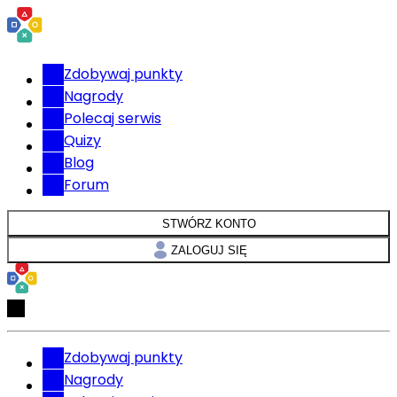
Zdobywaj punkty
Nagrody
Polecaj serwis
Quizy
Blog
Forum
STWÓRZ KONTO
ZALOGUJ SIĘ
Zdobywaj punkty
Nagrody