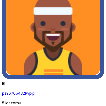
16
ps987654321wppl
5 lat temu