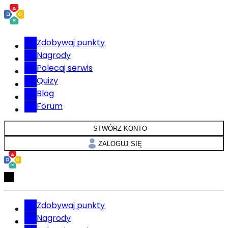
Zdobywaj punkty
Nagrody
Polecaj serwis
Quizy
Blog
Forum
STWÓRZ KONTO
ZALOGUJ SIĘ
Zdobywaj punkty
Nagrody