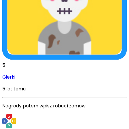
5
Gierki
5 lat temu
Nagrody potem wpisz robux i zamów