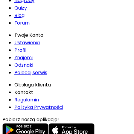
Nagrody
Quizy
Blog
Forum
Twoje Konto
Ustawienia
Profil
Znajomi
Odznaki
Polecaj serwis
Obsługa klienta
Kontakt
Regulamin
Polityka Prywatności
Pobierz naszą aplikację!