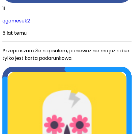
11
qgamesek2
5 lat temu
Przepraszam źle napisałem, ponieważ nie ma już robux
tylko jest karta podarunkowa.