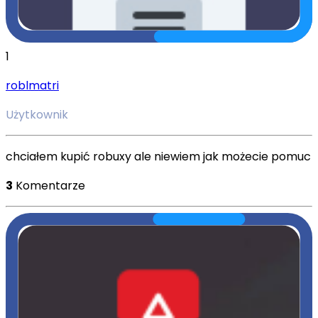
1
roblmatri
Użytkownik
chciałem kupić robuxy ale niewiem jak możecie pomuc
3
Komentarze