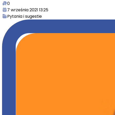
0
7 września 2021 13:25
Pytania i sugestie