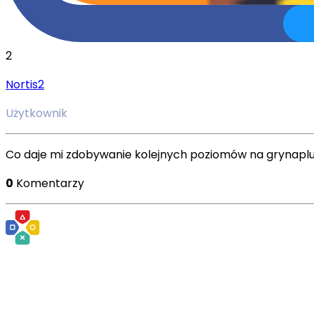
2
Nortis2
Użytkownik
Co daje mi zdobywanie kolejnych poziomów na grynapl
0
Komentarzy