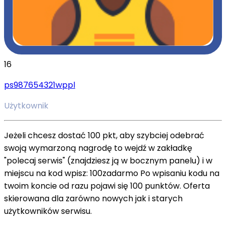
16
ps987654321wppl
Użytkownik
Jeżeli chcesz dostać 100 pkt, aby szybciej odebrać
swoją wymarzoną nagrodę to wejdź w zakładkę
"polecaj serwis" (znajdziesz ją w bocznym panelu) i w
miejscu na kod wpisz: 100zadarmo Po wpisaniu kodu na
twoim koncie od razu pojawi się 100 punktów. Oferta
skierowana dla zarówno nowych jak i starych
użytkowników serwisu.