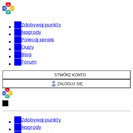
Zdobywaj punkty
Nagrody
Polecaj serwis
Quizy
Blog
Forum
STWÓRZ KONTO
ZALOGUJ SIĘ
Zdobywaj punkty
Nagrody