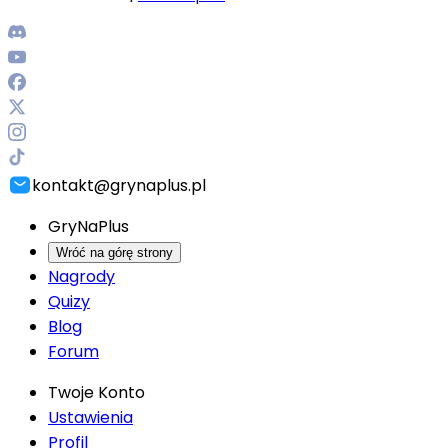
kontakt@grynaplus.pl
GryNaPlus
Wróć na górę strony
Nagrody
Quizy
Blog
Forum
Twoje Konto
Ustawienia
Profil