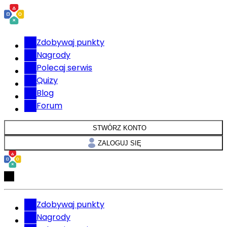
Zdobywaj punkty
Nagrody
Polecaj serwis
Quizy
Blog
Forum
STWÓRZ KONTO
ZALOGUJ SIĘ
Zdobywaj punkty
Nagrody