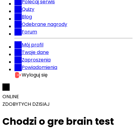
Polecaj serwis
Quizy
Blog
Odebrane nagrody
Forum
Mój profil
Twoje dane
Zaproszenia
Powiadomienia
Wyloguj się
ONLINE
ZDOBYTYCH DZISIAJ
Chodzi o gre brain test