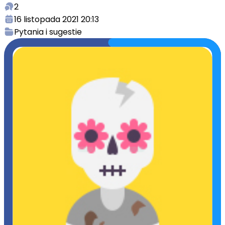
2
16 listopada 2021 20:13
Pytania i sugestie