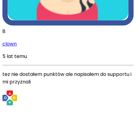
8
clown
5 lat temu
tez nie dostałem punktów ale napisałem do supportu i
mi przyznali