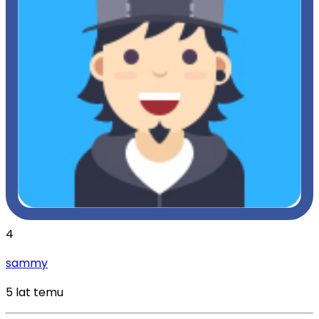
4
sammy
5 lat temu