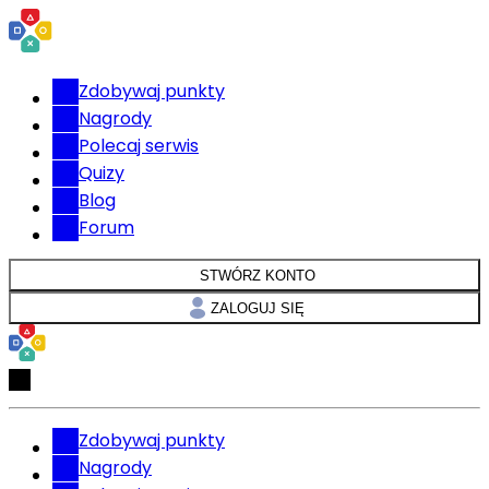
Zdobywaj punkty
Nagrody
Polecaj serwis
Quizy
Blog
Forum
STWÓRZ KONTO
ZALOGUJ SIĘ
Zdobywaj punkty
Nagrody