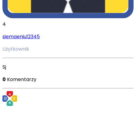
4
siemaeniu12345
Użytkownik
Sj
0
Komentarzy