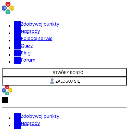
Zdobywaj punkty
Nagrody
Polecaj serwis
Quizy
Blog
Forum
STWÓRZ KONTO
ZALOGUJ SIĘ
Zdobywaj punkty
Nagrody