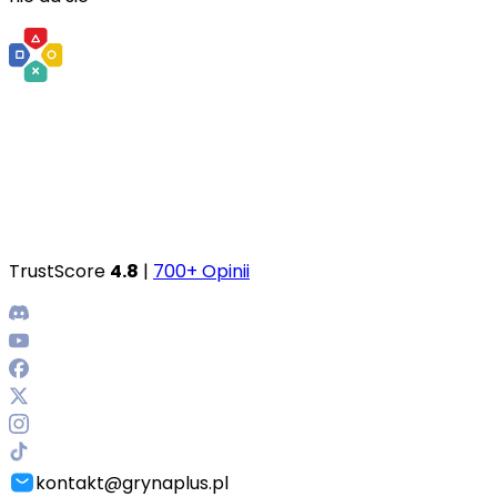
TrustScore
4.8
|
700+ Opinii
kontakt@grynaplus.pl