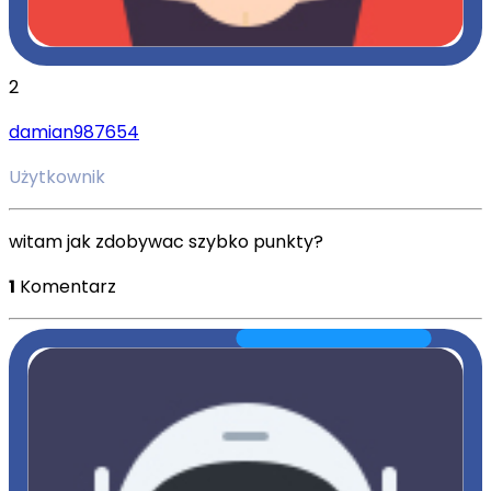
2
damian987654
Użytkownik
witam jak zdobywac szybko punkty?
1
Komentarz