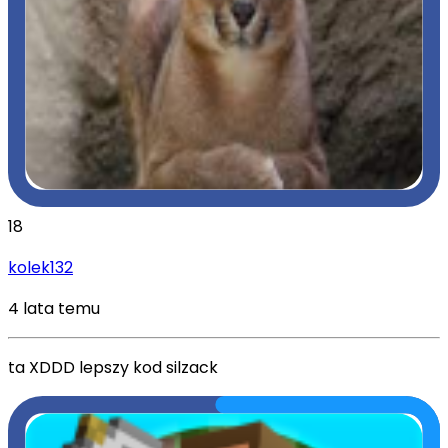
18
kolek132
4 lata temu
ta XDDD lepszy kod silzack