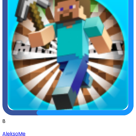
8
AleksoMe