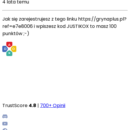
4 lata temu
Jak się zarejestrujesz z tego linku https://grynaplus.pl?
ref=e7e8006 i wpiszesz kod JUSTIKOX to masz 100
punktów ;-)
TrustScore
4.8
|
700+ Opinii