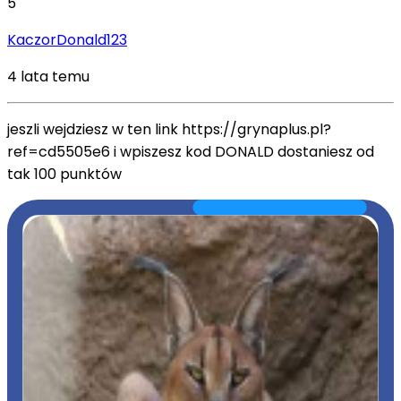
5
KaczorDonald123
4 lata temu
jeszli wejdziesz w ten link https://grynaplus.pl?
ref=cd5505e6 i wpiszesz kod DONALD dostaniesz od
tak 100 punktów