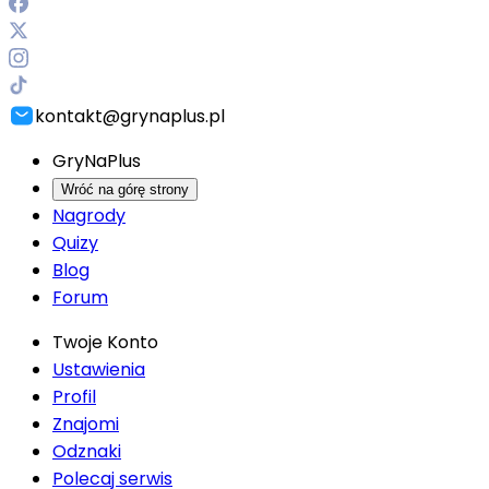
kontakt@grynaplus.pl
GryNaPlus
Wróć na górę strony
Nagrody
Quizy
Blog
Forum
Twoje Konto
Ustawienia
Profil
Znajomi
Odznaki
Polecaj serwis