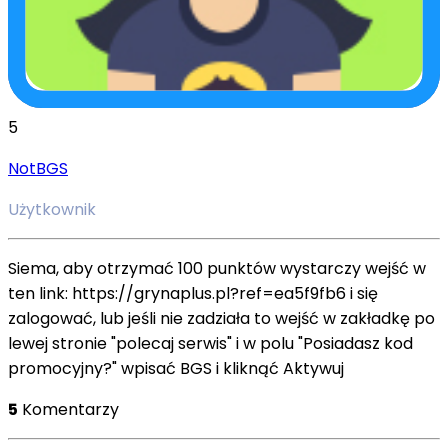
5
NotBGS
Użytkownik
Siema, aby otrzymać 100 punktów wystarczy wejść w
ten link: https://grynaplus.pl?ref=ea5f9fb6 i się
zalogować, lub jeśli nie zadziała to wejść w zakładkę po
lewej stronie "polecaj serwis" i w polu "Posiadasz kod
promocyjny?" wpisać BGS i kliknąć Aktywuj
5
Komentarzy