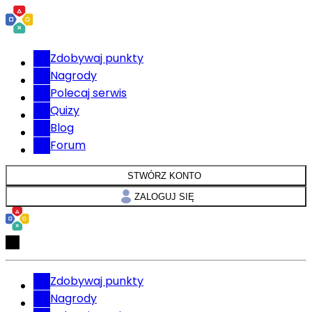
Zdobywaj punkty
Nagrody
Polecaj serwis
Quizy
Blog
Forum
STWÓRZ KONTO
ZALOGUJ SIĘ
Zdobywaj punkty
Nagrody