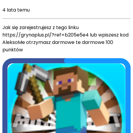
4 lata temu
Jak się zarejestrujesz z tego linku
https://grynaplus.pl/?ref=b205e5e4 lub wpiszesz kod
AleksoMe otrzymasz darmowe te darmowe 100
punktów