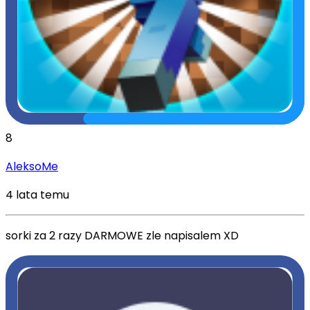
8
AleksoMe
4 lata temu
sorki za 2 razy DARMOWE zle napisalem XD