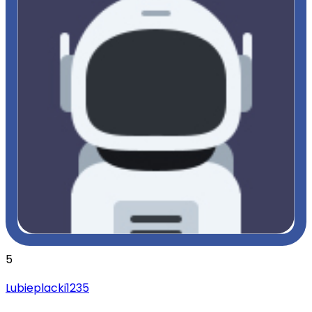
5
Lubieplacki1235