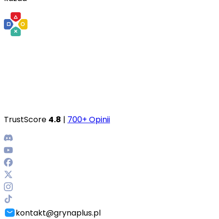
TrustScore
4.8
|
700+ Opinii
kontakt@grynaplus.pl