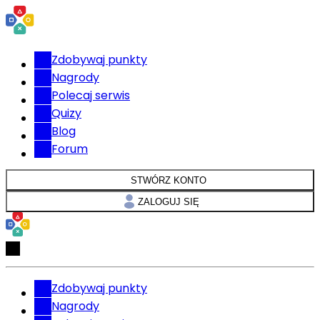
Zdobywaj punkty
Nagrody
Polecaj serwis
Quizy
Blog
Forum
STWÓRZ KONTO
ZALOGUJ SIĘ
Zdobywaj punkty
Nagrody