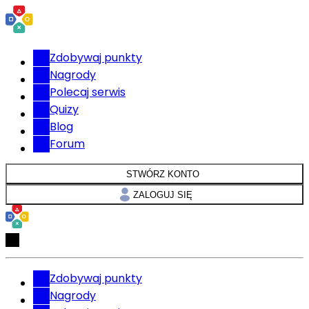
Zdobywaj punkty
Nagrody
Polecaj serwis
Quizy
Blog
Forum
STWÓRZ KONTO
ZALOGUJ SIĘ
Zdobywaj punkty
Nagrody