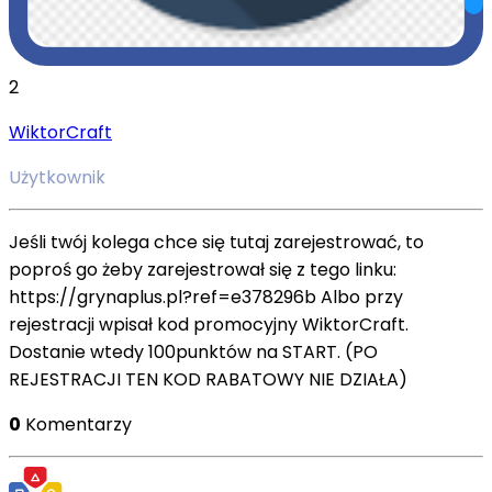
2
WiktorCraft
Użytkownik
Jeśli twój kolega chce się tutaj zarejestrować, to
poproś go żeby zarejestrował się z tego linku:
https://grynaplus.pl?ref=e378296b Albo przy
rejestracji wpisał kod promocyjny WiktorCraft.
Dostanie wtedy 100punktów na START. (PO
REJESTRACJI TEN KOD RABATOWY NIE DZIAŁA)
0
Komentarzy