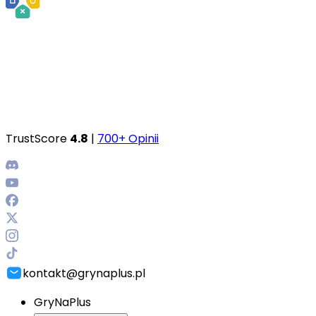
TrustScore
4.8
|
700+ Opinii
kontakt@grynaplus.pl
GryNaPlus