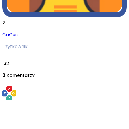
2
GaGus
Użytkownik
132
0
Komentarzy