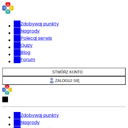
Zdobywaj punkty
Nagrody
Polecaj serwis
Quizy
Blog
Forum
STWÓRZ KONTO
ZALOGUJ SIĘ
Zdobywaj punkty
Nagrody