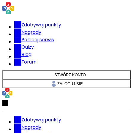
Zdobywaj punkty
Nagrody
Polecaj serwis
Quizy
Blog
Forum
STWÓRZ KONTO
ZALOGUJ SIĘ
Zdobywaj punkty
Nagrody