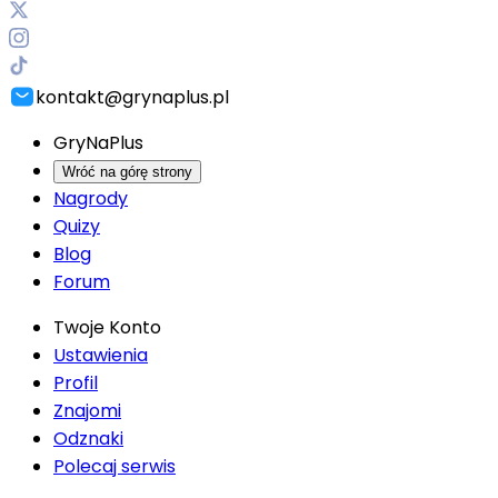
kontakt@grynaplus.pl
GryNaPlus
Wróć na górę strony
Nagrody
Quizy
Blog
Forum
Twoje Konto
Ustawienia
Profil
Znajomi
Odznaki
Polecaj serwis