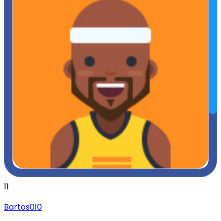
11
Bartos010