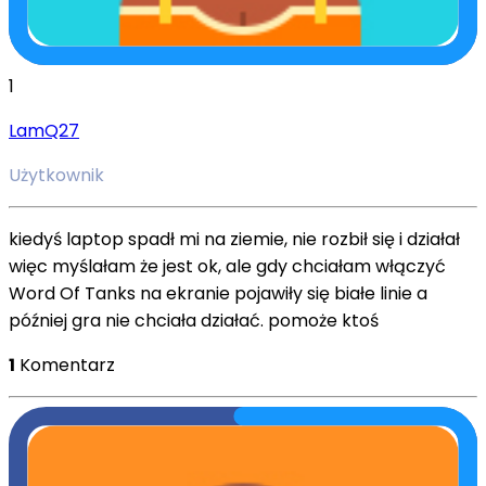
1
LamQ27
Użytkownik
kiedyś laptop spadł mi na ziemie, nie rozbił się i działał
więc myślałam że jest ok, ale gdy chciałam włączyć
Word Of Tanks na ekranie pojawiły się białe linie a
później gra nie chciała działać. pomoże ktoś
1
Komentarz