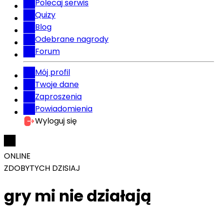
Polecaj serwis
Quizy
Blog
Odebrane nagrody
Forum
Mój profil
Twoje dane
Zaproszenia
Powiadomienia
Wyloguj się
ONLINE
ZDOBYTYCH DZISIAJ
gry mi nie działają