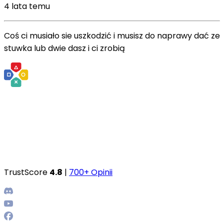
4 lata temu
Coś ci musiało sie uszkodzić i musisz do naprawy dać ze
stuwka lub dwie dasz i ci zrobią
TrustScore
4.8
|
700+ Opinii