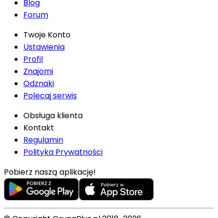
Blog
Forum
Twoje Konto
Ustawienia
Profil
Znajomi
Odznaki
Polecaj serwis
Obsługa klienta
Kontakt
Regulamin
Polityka Prywatności
Pobierz naszą aplikację!