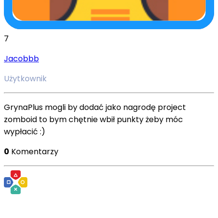
7
Jacobbb
Użytkownik
GrynaPlus mogli by dodać jako nagrodę project
zomboid to bym chętnie wbił punkty żeby móc
wypłacić :)
0
Komentarzy