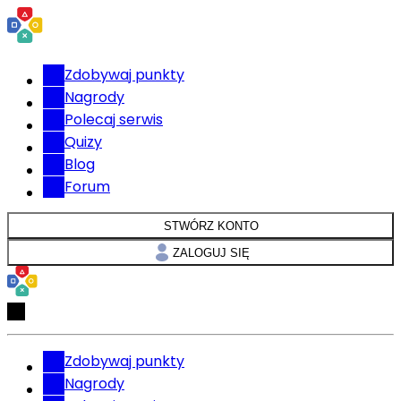
Zdobywaj punkty
Nagrody
Polecaj serwis
Quizy
Blog
Forum
STWÓRZ KONTO
ZALOGUJ SIĘ
Zdobywaj punkty
Nagrody