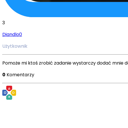
3
Diandlo0
Użytkownik
Pomoże mi ktoś zrobić zadanie wystarczy dodać mnie do
0
Komentarzy