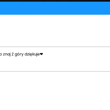
 znaj Z góry dziękuje❤