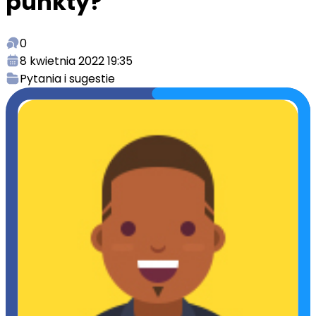
punkty?
0
8 kwietnia 2022 19:35
Pytania i sugestie