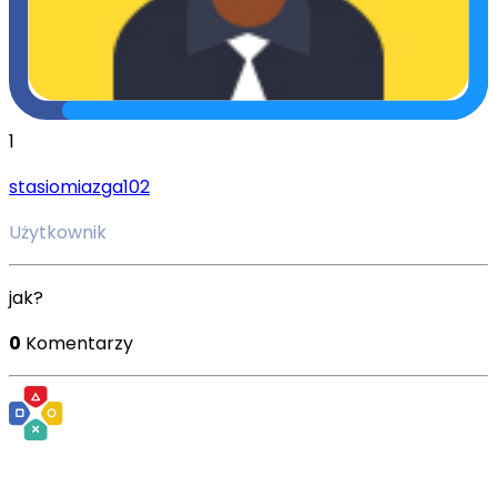
1
stasiomiazga102
Użytkownik
jak?
0
Komentarzy