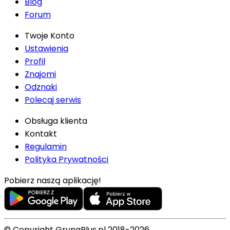
Blog
Forum
Twoje Konto
Ustawienia
Profil
Znajomi
Odznaki
Polecaj serwis
Obsługa klienta
Kontakt
Regulamin
Polityka Prywatności
Pobierz naszą aplikację!
© Copyright GrynaPlus.pl 2018-2026