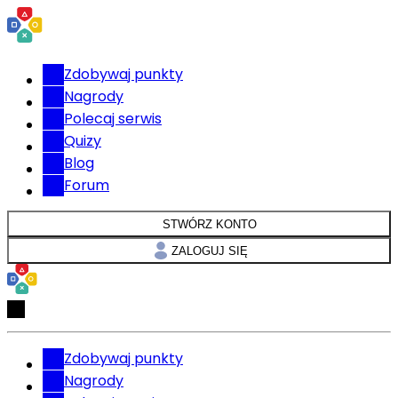
Zdobywaj punkty
Nagrody
Polecaj serwis
Quizy
Blog
Forum
STWÓRZ KONTO
ZALOGUJ SIĘ
Zdobywaj punkty
Nagrody