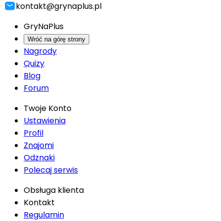
kontakt@grynaplus.pl
GryNaPlus
Wróć na górę strony
Nagrody
Quizy
Blog
Forum
Twoje Konto
Ustawienia
Profil
Znajomi
Odznaki
Polecaj serwis
Obsługa klienta
Kontakt
Regulamin