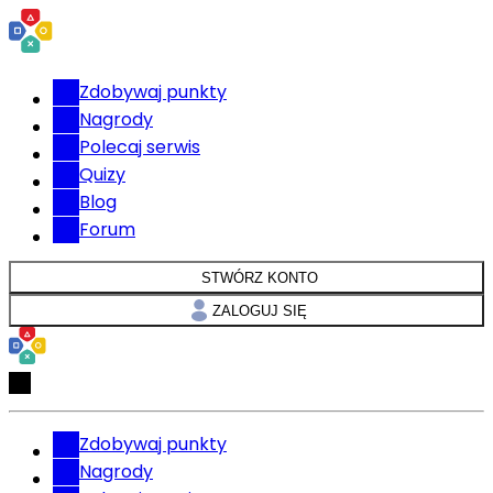
Zdobywaj punkty
Nagrody
Polecaj serwis
Quizy
Blog
Forum
STWÓRZ KONTO
ZALOGUJ SIĘ
Zdobywaj punkty
Nagrody