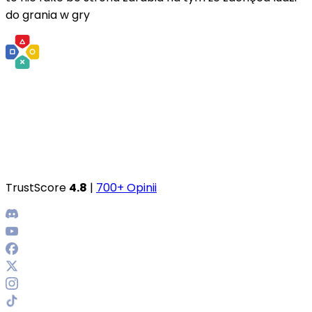
do grania w gry
TrustScore
4.8
|
700+ Opinii