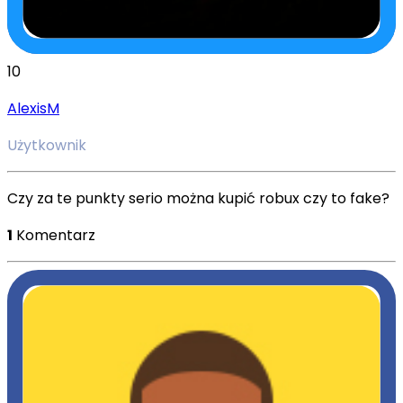
10
AlexisM
Użytkownik
Czy za te punkty serio można kupić robux czy to fake?
1
Komentarz