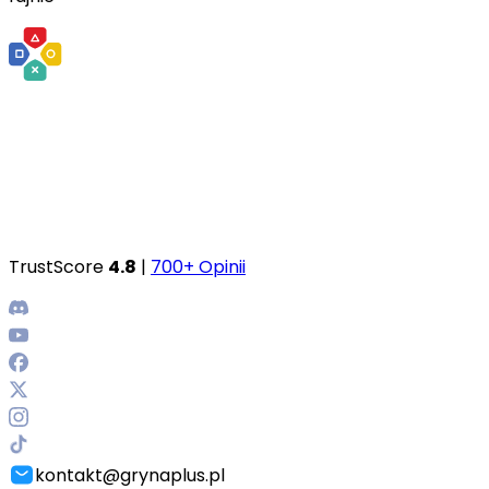
TrustScore
4.8
|
700+ Opinii
kontakt@grynaplus.pl