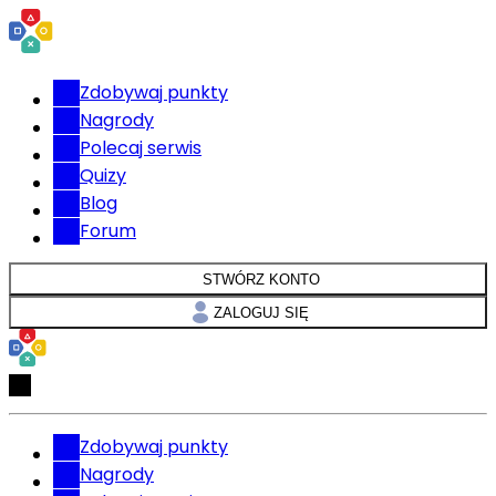
Zdobywaj punkty
Nagrody
Polecaj serwis
Quizy
Blog
Forum
STWÓRZ KONTO
ZALOGUJ SIĘ
Zdobywaj punkty
Nagrody