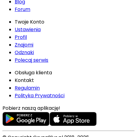
Blog
Forum
Twoje Konto
Ustawienia
Profil
Znajomi
Odznaki
Polecaj serwis
Obsługa klienta
Kontakt
Regulamin
Polityka Prywatności
Pobierz naszą aplikację!