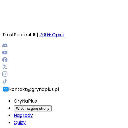
TrustScore
4.8
|
700+ Opinii
kontakt@grynaplus.pl
GryNaPlus
Wróć na górę strony
Nagrody
Quizy