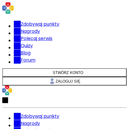
Zdobywaj punkty
Nagrody
Polecaj serwis
Quizy
Blog
Forum
STWÓRZ KONTO
ZALOGUJ SIĘ
Zdobywaj punkty
Nagrody