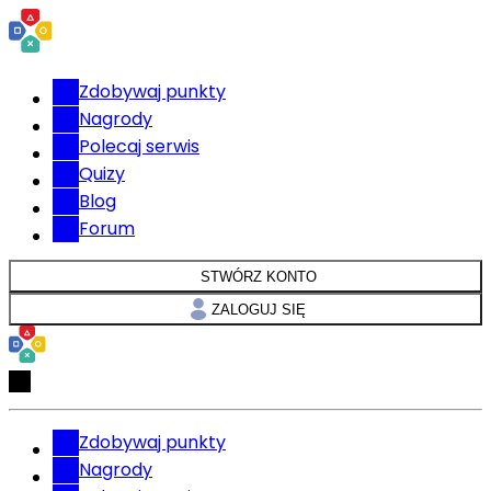
Zdobywaj punkty
Nagrody
Polecaj serwis
Quizy
Blog
Forum
STWÓRZ KONTO
ZALOGUJ SIĘ
Zdobywaj punkty
Nagrody