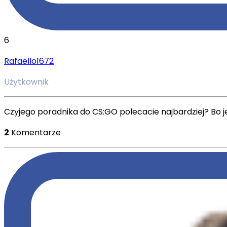
6
Rafaello1672
Użytkownik
Czyjego poradnika do CS:GO polecacie najbardziej? Bo je
2
Komentarze