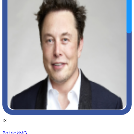
13
PatrickMG