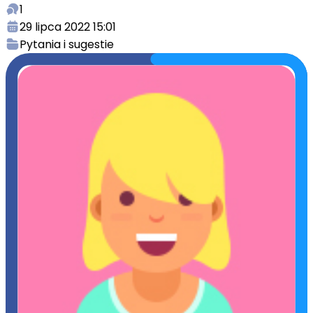
1
29 lipca 2022 15:01
Pytania i sugestie