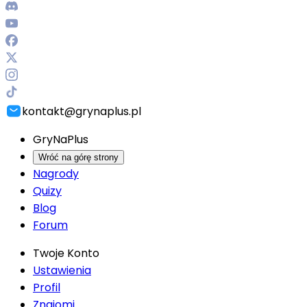
kontakt@grynaplus.pl
GryNaPlus
Wróć na górę strony
Nagrody
Quizy
Blog
Forum
Twoje Konto
Ustawienia
Profil
Znajomi