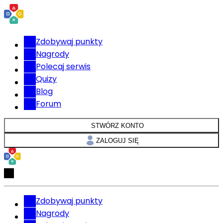
Zdobywaj punkty
Nagrody
Polecaj serwis
Quizy
Blog
Forum
STWÓRZ KONTO
ZALOGUJ SIĘ
Zdobywaj punkty
Nagrody