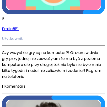
6
Emilia551
Użytkownik
Czy wszystkie gry są na komputer?! Grałam w dwie
gry przy jednej nie zauważyłam że ma być z poziomu
komputera ale przy drugiej tak nie było nie było mnie
kilka tygodni i nadal nie zaliczyło mi zadania!! Ps:gram
na telefonie
1
Komentarz