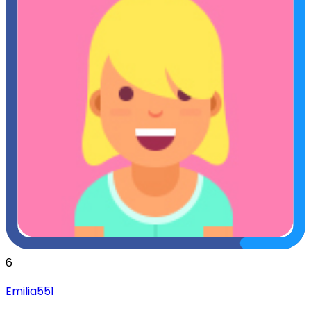
6
Emilia551