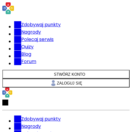
Zdobywaj punkty
Nagrody
Polecaj serwis
Quizy
Blog
Forum
STWÓRZ KONTO
ZALOGUJ SIĘ
Zdobywaj punkty
Nagrody