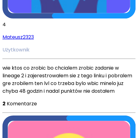
4
Mateusz2323
Użytkownik
wie ktos co zrobic bo chcialem zrobic zadanie w
lineage 2 i zajerestrowałem sie z tego linku i pobralem
gre zrobilem ten lvl co trzeba bylo wbic minelo juz
chyba 48 godzin i nadal punktów nie dostałem
2
Komentarze