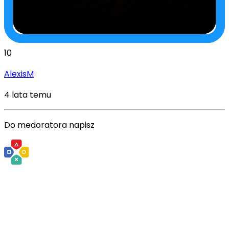
10
AlexisM
4 lata temu
Do medoratora napisz