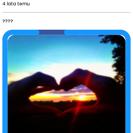
4 lata temu
????