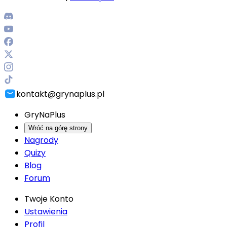
kontakt@grynaplus.pl
GryNaPlus
Wróć na górę strony
Nagrody
Quizy
Blog
Forum
Twoje Konto
Ustawienia
Profil