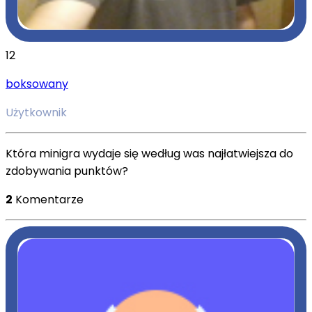
12
boksowany
Użytkownik
Która minigra wydaje się według was najłatwiejsza do
zdobywania punktów?
2
Komentarze