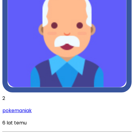
2
pokemaniak
6 lat temu