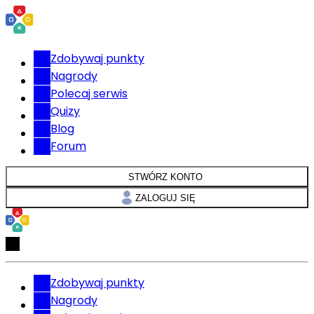
Zdobywaj punkty
Nagrody
Polecaj serwis
Quizy
Blog
Forum
STWÓRZ KONTO
ZALOGUJ SIĘ
Zdobywaj punkty
Nagrody