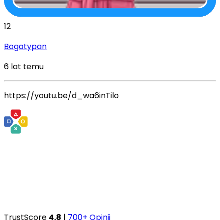
12
Bogatypan
6 lat temu
https://youtu.be/d_wa6inTilo
TrustScore
4.8
|
700+ Opinii