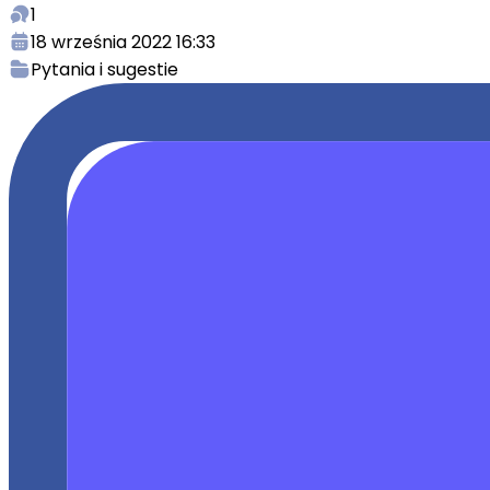
1
18 września 2022 16:33
Pytania i sugestie