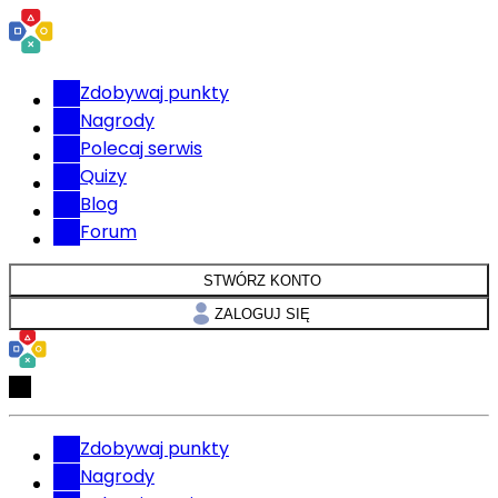
Zdobywaj punkty
Nagrody
Polecaj serwis
Quizy
Blog
Forum
STWÓRZ KONTO
ZALOGUJ SIĘ
Zdobywaj punkty
Nagrody