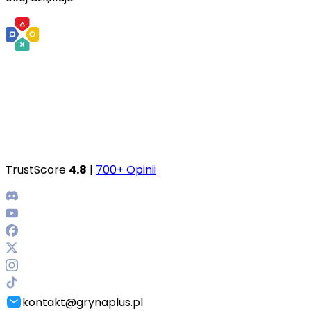
TrustScore
4.8
|
700+ Opinii
kontakt@grynaplus.pl