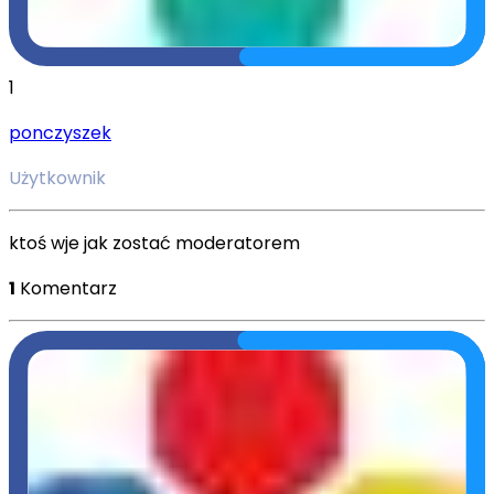
1
ponczyszek
Użytkownik
ktoś wje jak zostać moderatorem
1
Komentarz