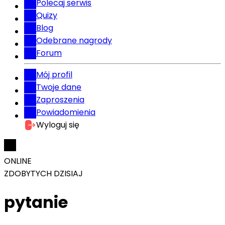
Polecaj serwis
Quizy
Blog
Odebrane nagrody
Forum
Mój profil
Twoje dane
Zaproszenia
Powiadomienia
Wyloguj się
ONLINE
ZDOBYTYCH DZISIAJ
pytanie