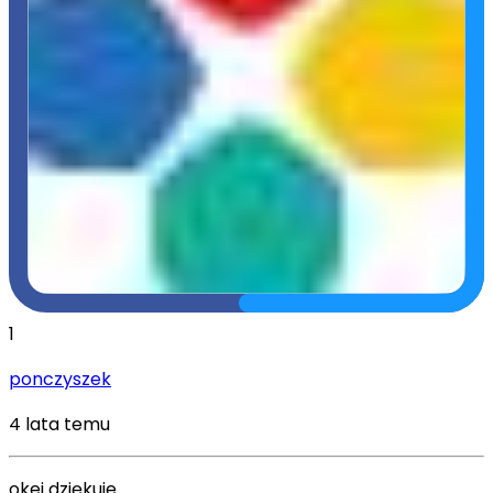
1
ponczyszek
4 lata temu
okej dziękuje