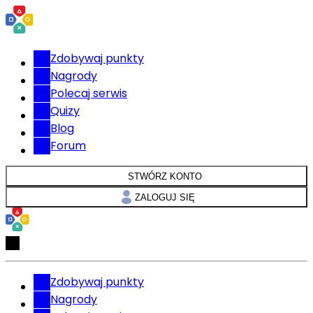
Zdobywaj punkty
Nagrody
Polecaj serwis
Quizy
Blog
Forum
STWÓRZ KONTO
ZALOGUJ SIĘ
Zdobywaj punkty
Nagrody