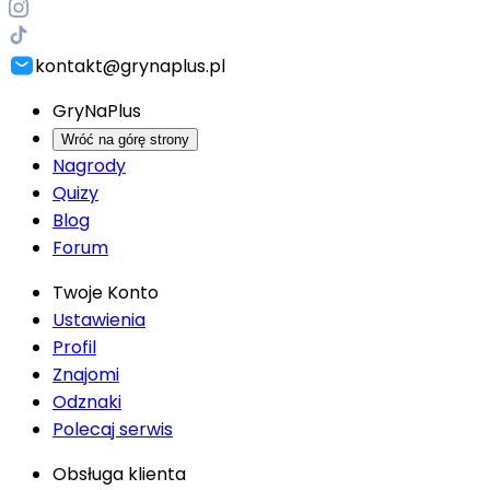
kontakt@grynaplus.pl
GryNaPlus
Wróć na górę strony
Nagrody
Quizy
Blog
Forum
Twoje Konto
Ustawienia
Profil
Znajomi
Odznaki
Polecaj serwis
Obsługa klienta