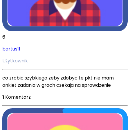
6
bartus11
Użytkownik
co zrobic szybkiego zeby zdobyc te pkt nie mam
ankiet zadania w grach czekaja na sprawdzenie
1
Komentarz