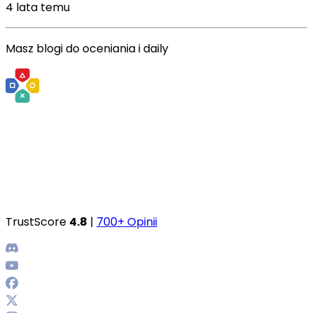
4 lata temu
Masz blogi do oceniania i daily
TrustScore
4.8
|
700+ Opinii