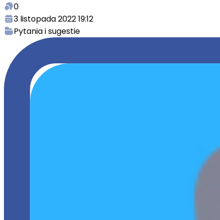
0
3 listopada 2022 19:12
Pytania i sugestie