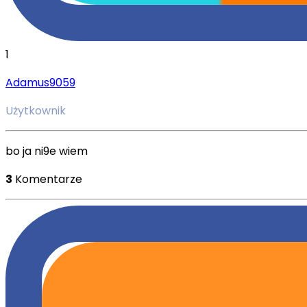
1
Adamus9059
Użytkownik
bo ja ni9e wiem
3
Komentarze