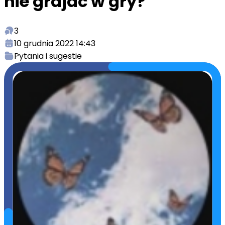
nie grajac w gry?
3
10 grudnia 2022 14:43
Pytania i sugestie