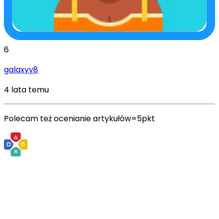
6
galaxyy8
4 lata temu
Polecam też ocenianie artykułów=5pkt