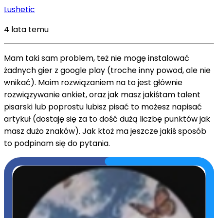
Lushetic
4 lata temu
Mam taki sam problem, też nie mogę instalować
żadnych gier z google play (troche inny powod, ale nie
wnikać). Moim rozwiązaniem na to jest głównie
rozwiązywanie ankiet, oraz jak masz jakiśtam talent
pisarski lub poprostu lubisz pisać to możesz napisać
artykuł (dostaję się za to dość dużą liczbę punktów jak
masz dużo znaków). Jak ktoż ma jeszcze jakiś sposób
to podpinam się do pytania.