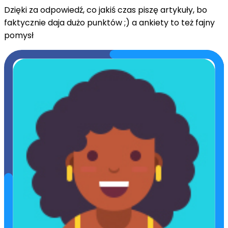
Dzięki za odpowiedź, co jakiś czas piszę artykuły, bo
faktycznie daja dużo punktów ;) a ankiety to też fajny
pomysł