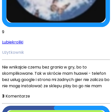
9
Lubiekroliki
Użytkownik
Nie wnikajcie czemu bez grania w gry, bo to
skomplikowane. Tak w skrócie mam huawei - telefon
bez usług google i strona mi żadnych gier nie zalicza bo
nie mogę instalować ze sklepu play bo go nie mam
3
Komentarze