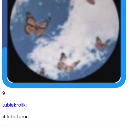
9
Lubiekroliki
4 lata temu