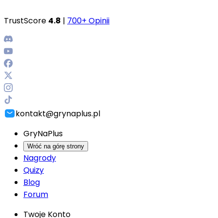
TrustScore
4.8
|
700+ Opinii
kontakt@grynaplus.pl
GryNaPlus
Wróć na górę strony
Nagrody
Quizy
Blog
Forum
Twoje Konto