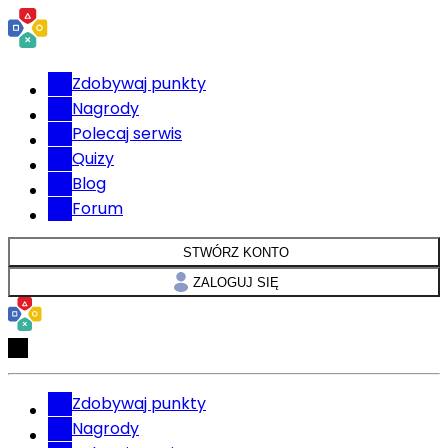
Zdobywaj punkty
Nagrody
Polecaj serwis
Quizy
Blog
Forum
STWÓRZ KONTO
ZALOGUJ SIĘ
Zdobywaj punkty
Nagrody