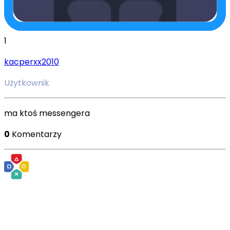
1
kacperxx2010
Użytkownik
ma ktoś messengera
0
Komentarzy