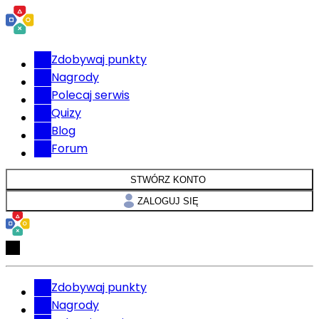
Zdobywaj punkty
Nagrody
Polecaj serwis
Quizy
Blog
Forum
STWÓRZ KONTO
ZALOGUJ SIĘ
Zdobywaj punkty
Nagrody