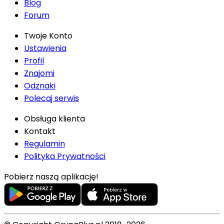
Blog
Forum
Twoje Konto
Ustawienia
Profil
Znajomi
Odznaki
Polecaj serwis
Obsługa klienta
Kontakt
Regulamin
Polityka Prywatności
Pobierz naszą aplikację!