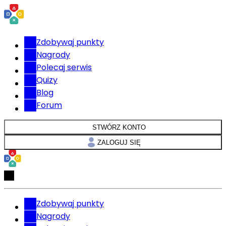
Zdobywaj punkty
Nagrody
Polecaj serwis
Quizy
Blog
Forum
STWÓRZ KONTO
ZALOGUJ SIĘ
Zdobywaj punkty
Nagrody