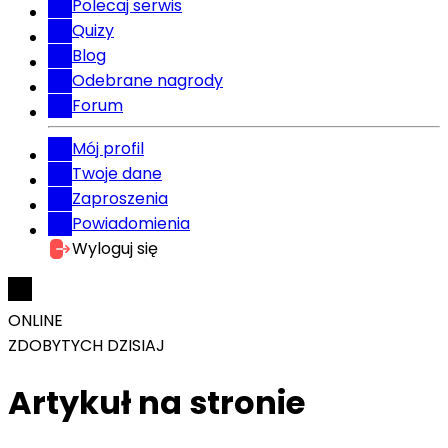
Polecaj serwis
Quizy
Blog
Odebrane nagrody
Forum
Mój profil
Twoje dane
Zaproszenia
Powiadomienia
Wyloguj się
ONLINE
ZDOBYTYCH DZISIAJ
Artykuł na stronie