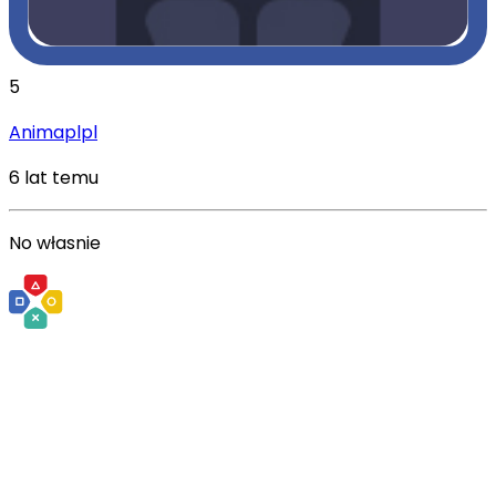
5
Animaplpl
6 lat temu
No własnie