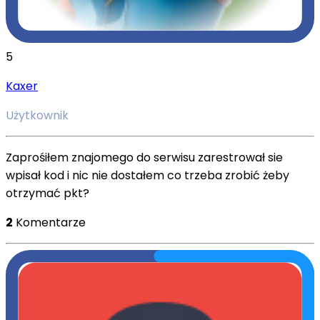
5
Kaxer
Użytkownik
Zaprośiłem znajomego do serwisu zarestrował sie
wpisał kod i nic nie dostałem co trzeba zrobić żeby
otrzymać pkt?
2
Komentarze