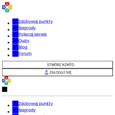
Zdobywaj punkty
Nagrody
Polecaj serwis
Quizy
Blog
Forum
STWÓRZ KONTO
ZALOGUJ SIĘ
Zdobywaj punkty
Nagrody