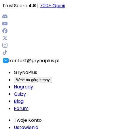
TrustScore
4.8
|
700+ Opinii
kontakt@grynaplus.pl
GryNaPlus
Wróć na górę strony
Nagrody
Quizy
Blog
Forum
Twoje Konto
Ustawienia