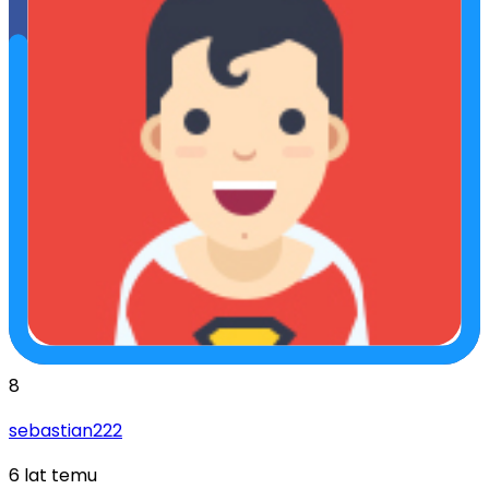
8
sebastian222
6 lat temu