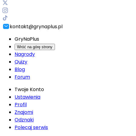
kontakt@grynaplus.pl
GryNaPlus
Wróć na górę strony
Nagrody
Quizy
Blog
Forum
Twoje Konto
Ustawienia
Profil
Znajomi
Odznaki
Polecaj serwis