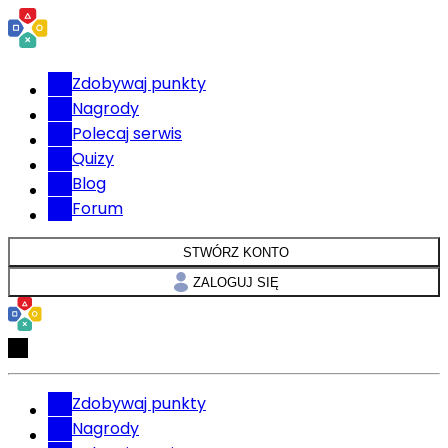
Zdobywaj punkty
Nagrody
Polecaj serwis
Quizy
Blog
Forum
STWÓRZ KONTO
ZALOGUJ SIĘ
Zdobywaj punkty
Nagrody