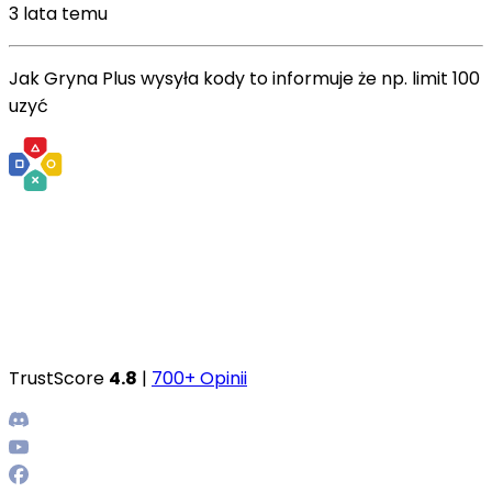
3 lata temu
Jak Gryna Plus wysyła kody to informuje że np. limit 100
uzyć
TrustScore
4.8
|
700+ Opinii