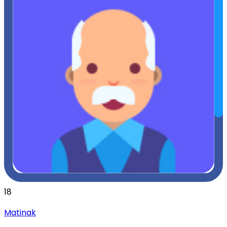
18
Matinak