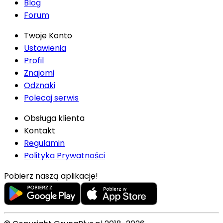
Blog
Forum
Twoje Konto
Ustawienia
Profil
Znajomi
Odznaki
Polecaj serwis
Obsługa klienta
Kontakt
Regulamin
Polityka Prywatności
Pobierz naszą aplikację!