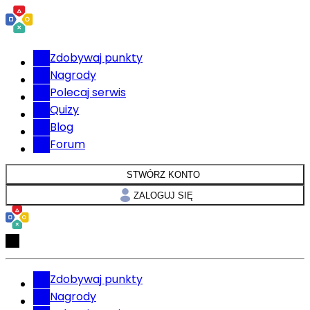
Zdobywaj punkty
Nagrody
Polecaj serwis
Quizy
Blog
Forum
STWÓRZ KONTO
ZALOGUJ SIĘ
Zdobywaj punkty
Nagrody