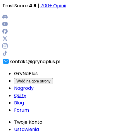
TrustScore
4.8
|
700+ Opinii
kontakt@grynaplus.pl
GryNaPlus
Wróć na górę strony
Nagrody
Quizy
Blog
Forum
Twoje Konto
Ustawienia