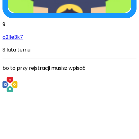
9
o2l1e3k7
3 lata temu
bo to przy rejstracji musisz wpisać