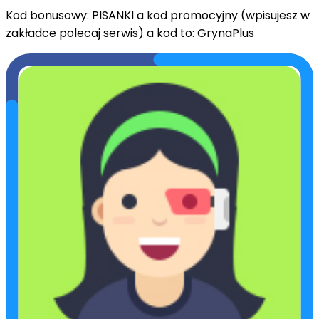
Kod bonusowy: PISANKI a kod promocyjny (wpisujesz w
zakładce polecaj serwis) a kod to: GrynaPlus