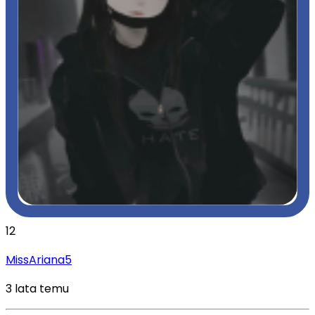
12
MissAriana5
3 lata temu