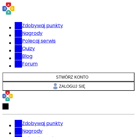
Zdobywaj punkty
Nagrody
Polecaj serwis
Quizy
Blog
Forum
STWÓRZ KONTO
ZALOGUJ SIĘ
Zdobywaj punkty
Nagrody