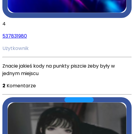
4
537831980
Użytkownik
Znacie jakieś kody na punkty piszcie żeby były w
jednym miejscu
2
Komentarze