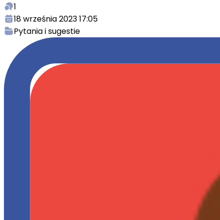
1
18 września 2023 17:05
Pytania i sugestie