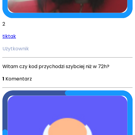
2
tiktak
Użytkownik
Witam czy kod przychodzi szybciej niż w 72h?
1
Komentarz