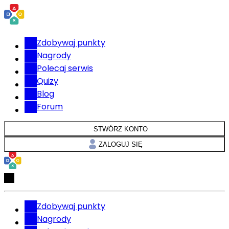
Zdobywaj punkty
Nagrody
Polecaj serwis
Quizy
Blog
Forum
STWÓRZ KONTO
ZALOGUJ SIĘ
Zdobywaj punkty
Nagrody