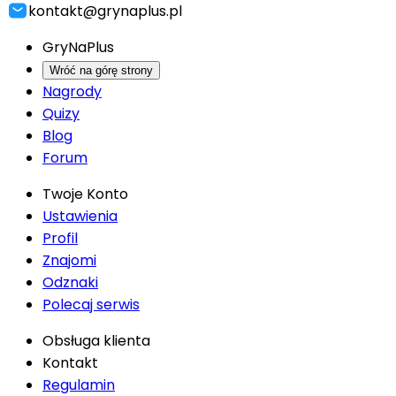
kontakt@grynaplus.pl
GryNaPlus
Wróć na górę strony
Nagrody
Quizy
Blog
Forum
Twoje Konto
Ustawienia
Profil
Znajomi
Odznaki
Polecaj serwis
Obsługa klienta
Kontakt
Regulamin