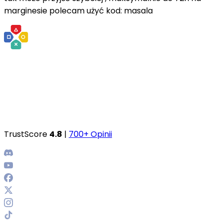
marginesie polecam użyć kod: masala
TrustScore
4.8
|
700+ Opinii