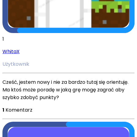
1
WhitaX
Użytkownik
Cześć, jestem nowy i nie za bardzo tutaj się orientuję.
Ma ktoś może poradę w jaką grę mogę zagrać aby
szybko zdobyć punkty?
1
Komentarz