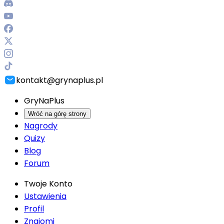
kontakt@grynaplus.pl
GryNaPlus
Wróć na górę strony
Nagrody
Quizy
Blog
Forum
Twoje Konto
Ustawienia
Profil
Znajomi