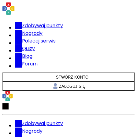
Zdobywaj punkty
Nagrody
Polecaj serwis
Quizy
Blog
Forum
STWÓRZ KONTO
ZALOGUJ SIĘ
Zdobywaj punkty
Nagrody