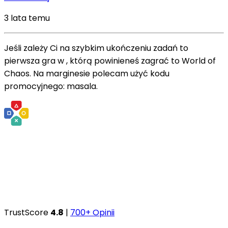
3 lata temu
Jeśli zależy Ci na szybkim ukończeniu zadań to
pierwsza gra w , którą powinieneś zagrać to World of
Chaos. Na marginesie polecam użyć kodu
promocyjnego: masala.
TrustScore
4.8
|
700+ Opinii