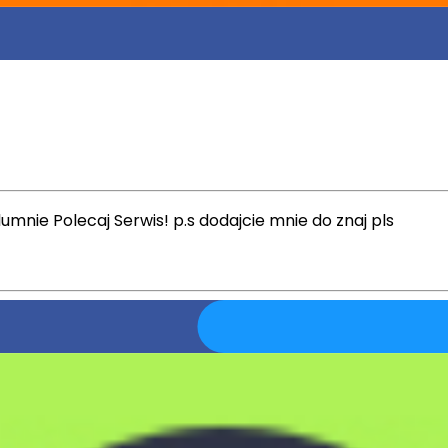
mnie Polecaj Serwis! p.s dodajcie mnie do znaj pls