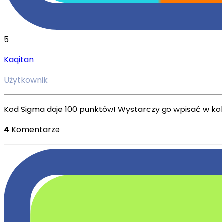
5
Kaqitan
Użytkownik
Kod Sigma daje 100 punktów! Wystarczy go wpisać w kolu
4
Komentarze