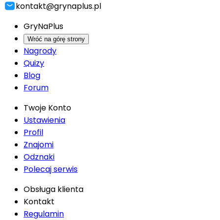
kontakt@grynaplus.pl
GryNaPlus
Wróć na górę strony
Nagrody
Quizy
Blog
Forum
Twoje Konto
Ustawienia
Profil
Znajomi
Odznaki
Polecaj serwis
Obsługa klienta
Kontakt
Regulamin