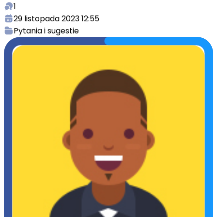
1
29 listopada 2023 12:55
Pytania i sugestie