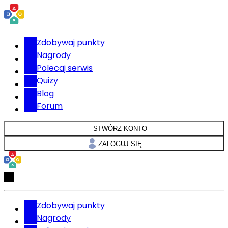
Zdobywaj punkty
Nagrody
Polecaj serwis
Quizy
Blog
Forum
STWÓRZ KONTO
ZALOGUJ SIĘ
Zdobywaj punkty
Nagrody