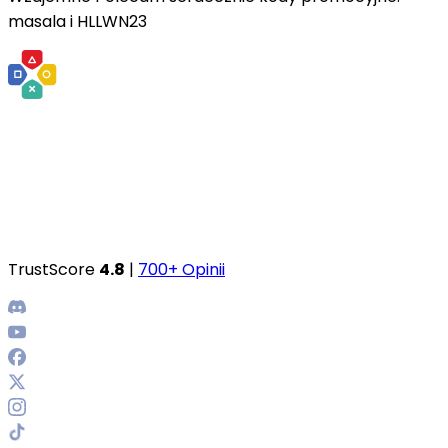
masala i HLLWN23
TrustScore
4.8
|
700+ Opinii