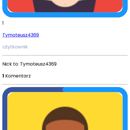
1
Tymoteusz4369
Użytkownik
Nick to: Tymoteusz4369
1
Komentarz