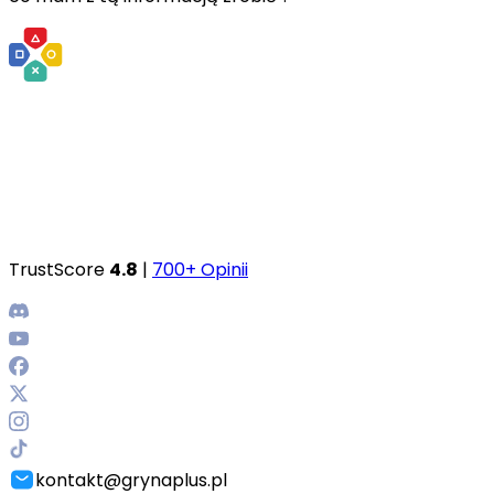
TrustScore
4.8
|
700+ Opinii
kontakt@grynaplus.pl