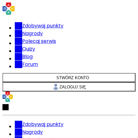
Zdobywaj punkty
Nagrody
Polecaj serwis
Quizy
Blog
Forum
STWÓRZ KONTO
ZALOGUJ SIĘ
Zdobywaj punkty
Nagrody