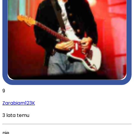
9
Zarabiam123K
3 lata temu
nie