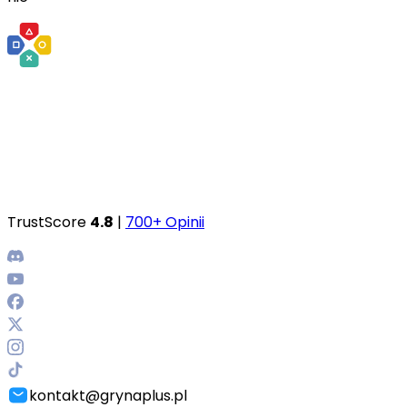
TrustScore
4.8
|
700+ Opinii
kontakt@grynaplus.pl