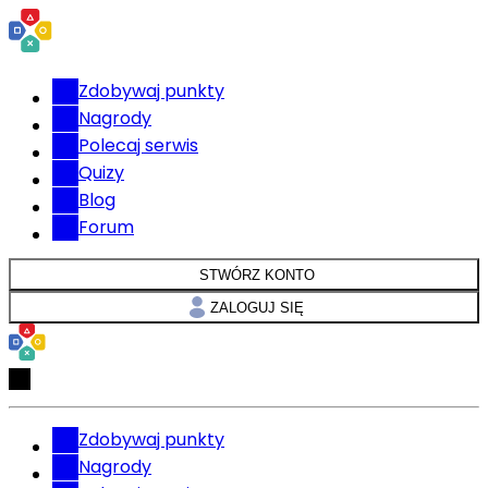
Zdobywaj punkty
Nagrody
Polecaj serwis
Quizy
Blog
Forum
STWÓRZ KONTO
ZALOGUJ SIĘ
Zdobywaj punkty
Nagrody