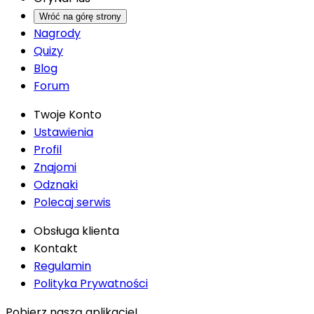
Wróć na górę strony
Nagrody
Quizy
Blog
Forum
Twoje Konto
Ustawienia
Profil
Znajomi
Odznaki
Polecaj serwis
Obsługa klienta
Kontakt
Regulamin
Polityka Prywatności
Pobierz naszą aplikację!