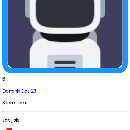
6
DominikGez123
3 lata temu
zabij sie