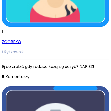
1
ZOOBEKO
Użytkownik
Ej co zrobić gdy rodzice każą się uczyć? NAPISZ!
5
Komentarzy