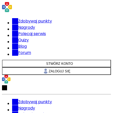
Zdobywaj punkty
Nagrody
Polecaj serwis
Quizy
Blog
Forum
STWÓRZ KONTO
ZALOGUJ SIĘ
Zdobywaj punkty
Nagrody