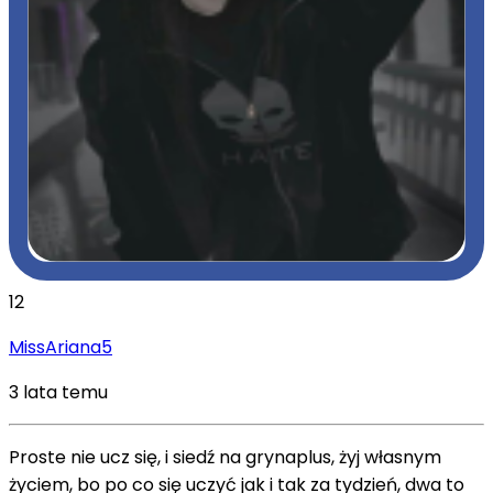
12
MissAriana5
3 lata temu
Proste nie ucz się, i siedź na grynaplus, żyj własnym
życiem, bo po co się uczyć jak i tak za tydzień, dwa to