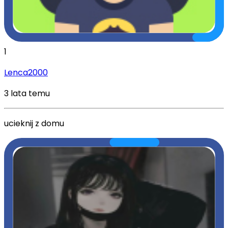
1
Lenca2000
3 lata temu
ucieknij z domu