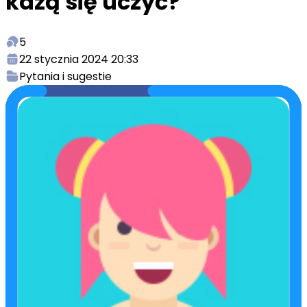
każą się uczyć?
5
22 stycznia 2024 20:33
Pytania i sugestie