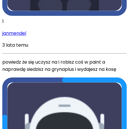
1
janmendel
3 lata temu
powiedz że się uczysz na i robisz coś w paint a
naprawdę siedzisz na grynaplus i wydajesz na kosę