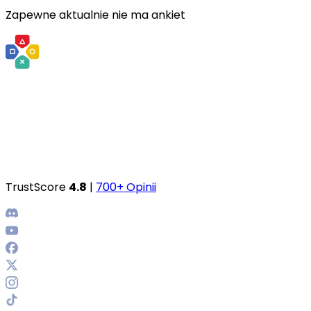
Zapewne aktualnie nie ma ankiet
TrustScore
4.8
|
700+ Opinii