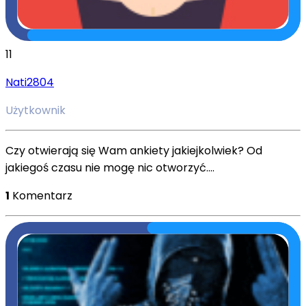
11
Nati2804
Użytkownik
Czy otwierają się Wam ankiety jakiejkolwiek? Od
jakiegoś czasu nie mogę nic otworzyć....
1
Komentarz