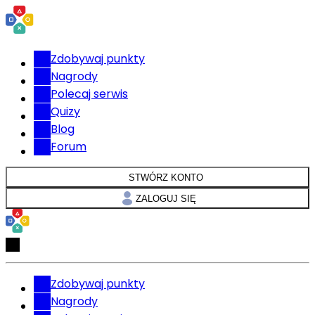
Zdobywaj punkty
Nagrody
Polecaj serwis
Quizy
Blog
Forum
STWÓRZ KONTO
ZALOGUJ SIĘ
Zdobywaj punkty
Nagrody