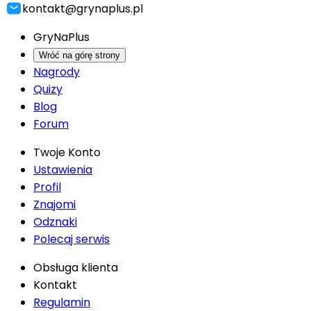
kontakt@grynaplus.pl
GryNaPlus
Wróć na górę strony
Nagrody
Quizy
Blog
Forum
Twoje Konto
Ustawienia
Profil
Znajomi
Odznaki
Polecaj serwis
Obsługa klienta
Kontakt
Regulamin