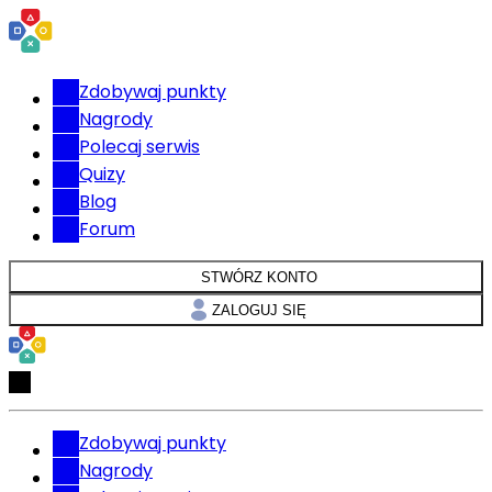
Zdobywaj punkty
Nagrody
Polecaj serwis
Quizy
Blog
Forum
STWÓRZ KONTO
ZALOGUJ SIĘ
Zdobywaj punkty
Nagrody