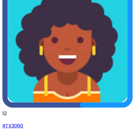
12
RTX3060