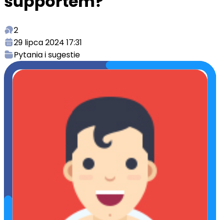
supportem?
2
29 lipca 2024 17:31
Pytania i sugestie