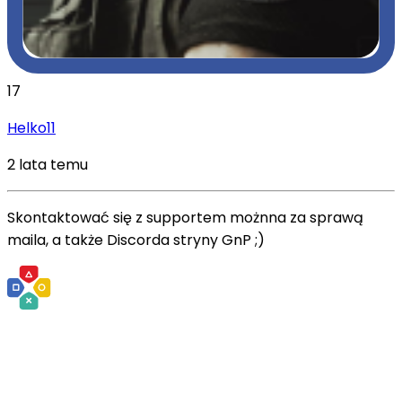
17
Helko11
2 lata temu
Skontaktować się z supportem możnna za sprawą
maila, a także Discorda stryny GnP ;)