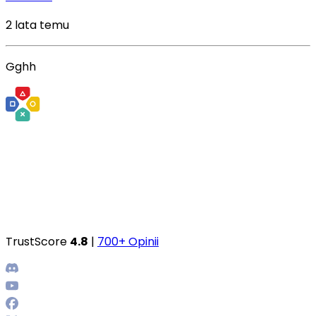
2 lata temu
Gghh
TrustScore
4.8
|
700+ Opinii