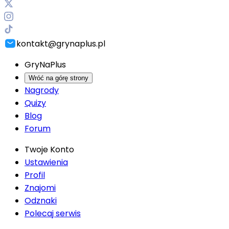
kontakt@grynaplus.pl
GryNaPlus
Wróć na górę strony
Nagrody
Quizy
Blog
Forum
Twoje Konto
Ustawienia
Profil
Znajomi
Odznaki
Polecaj serwis