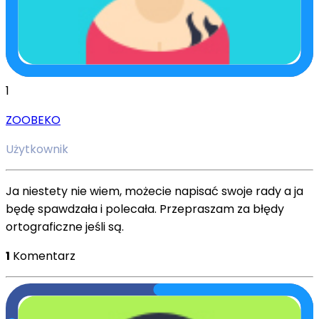
1
ZOOBEKO
Użytkownik
Ja niestety nie wiem, możecie napisać swoje rady a ja
będę spawdzała i polecała. Przepraszam za błędy
ortograficzne jeśli są.
1
Komentarz