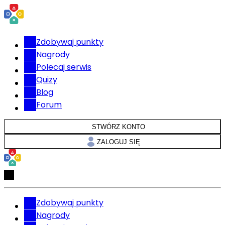
Zdobywaj punkty
Nagrody
Polecaj serwis
Quizy
Blog
Forum
STWÓRZ KONTO
ZALOGUJ SIĘ
Zdobywaj punkty
Nagrody