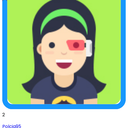
2
Polcia95