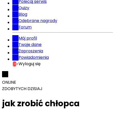
Polecaj serwis
Quizy
Blog
Odebrane nagrody
Forum
Mój profil
Twoje dane
Zaproszenia
Powiadomienia
Wyloguj się
ONLINE
ZDOBYTYCH DZISIAJ
jak zrobić chłopca