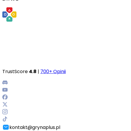
TrustScore
4.8
|
700+ Opinii
kontakt@grynaplus.pl