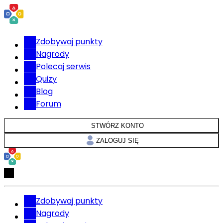
Zdobywaj punkty
Nagrody
Polecaj serwis
Quizy
Blog
Forum
STWÓRZ KONTO
ZALOGUJ SIĘ
Zdobywaj punkty
Nagrody