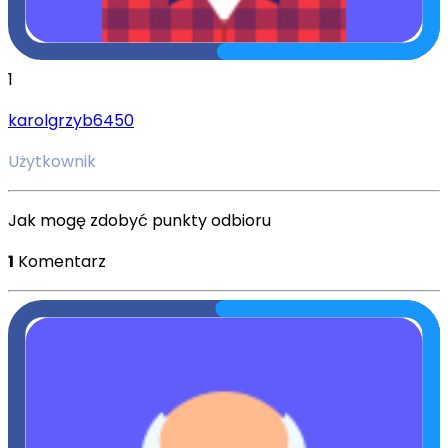
1
karolgrzyb6450
Użytkownik
Jak mogę zdobyć punkty odbioru
1
Komentarz