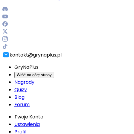
kontakt@grynaplus.pl
GryNaPlus
Wróć na górę strony
Nagrody
Quizy
Blog
Forum
Twoje Konto
Ustawienia
Profil