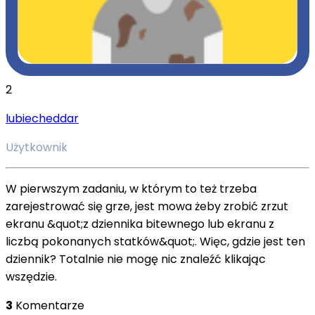
2
lubiecheddar
Użytkownik
W pierwszym zadaniu, w którym to też trzeba
zarejestrować się grze, jest mowa żeby zrobić zrzut
ekranu &quot;z dziennika bitewnego lub ekranu z
liczbą pokonanych statków&quot;. Więc, gdzie jest ten
dziennik? Totalnie nie mogę nic znaleźć klikając
wszędzie.
3
Komentarze