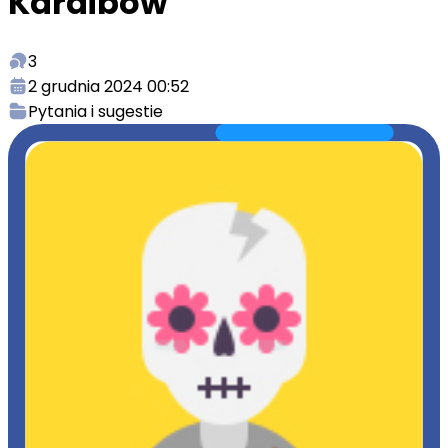
Karaibów
3
2 grudnia 2024 00:52
Pytania i sugestie