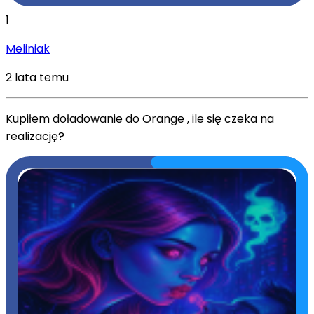
1
Meliniak
2 lata temu
Kupiłem doładowanie do Orange , ile się czeka na
realizację?