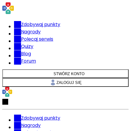
Zdobywaj punkty
Nagrody
Polecaj serwis
Quizy
Blog
Forum
STWÓRZ KONTO
ZALOGUJ SIĘ
Zdobywaj punkty
Nagrody